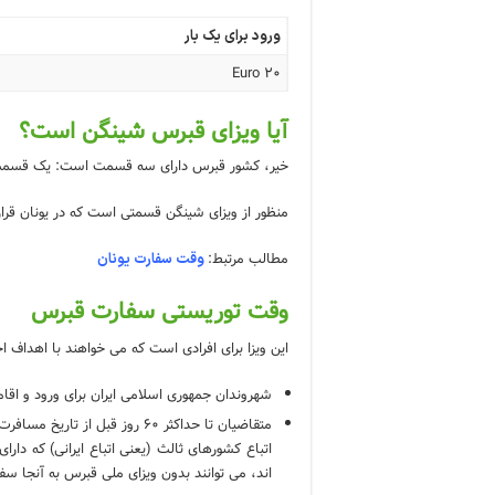
ورود برای یک بار
Euro 20
آیا ویزای قبرس شینگن است؟
خیر، کشور قبرس دارای سه قسمت است: یک قسمت 
منظور از ویزای شینگن قسمتی است که در یونان قرار
مطالب مرتبط:
وقت سفارت یونان
وقت توریستی سفارت قبرس
این ویزا برای افرادی است که می خواهند با اهداف 
شهروندان جمهوری اسلامی ایران برای ورود و اقام
متقاضیان تا حداکثر 60 روز قبل از تاریخ مسافرت پذیرفته می شوند.
اتباع کشورهای ثالث (یعنی اتباع ایرانی) که دار
اند، می توانند بدون ویزای ملی قبرس به آنجا سفر