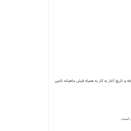
و تاریخ آغاز به کار به همراه فیش ماهیانه تامین
ي است.