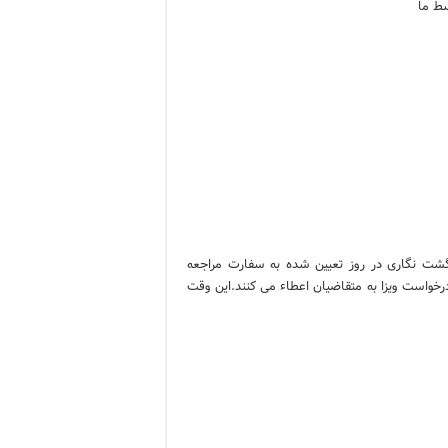
ط ما
نگشت نگاری در روز تعیین شده به سفارت مراجعه
خواست ویزا به متقاضیان اعطاء می کنند.این وقت