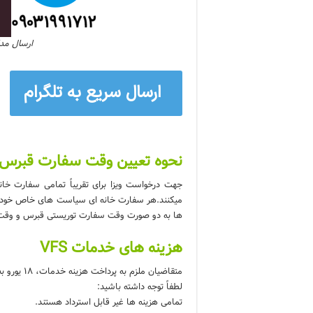
ارسال مدا
ارسال سریع به تلگرام
نحوه تعیین وقت سفارت قبرس
جهت درخواست ویزا برای تقریباً تمامی سفارت خا
میکنند.هر سفارت خانه ای سیاست های خاص خودش را
ها به دو صورت وقت سفارت توریستی قبرس و وقت
هزینه های خدمات VFS
متقاضیان ملزم به پرداخت هزینه خدمات، 18 یورو به ازای هر درخواست هستند. این هزینه فقط به صورت نقدی قابل پرداخت است.
لطفاً توجه داشته باشید:
تمامی هزینه ها غیر قابل استرداد هستند.