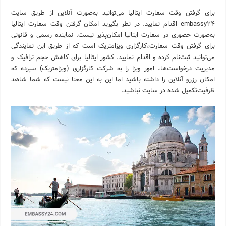
برای گرفتن وقت سفارت ایتالیا می‌توانید به‌صورت آنلاین از طریق سایت
embassy24 اقدام نمایید. در نظر بگیرید امکان گرفتن وقت سفارت ایتالیا
به‌صورت حضوری در سفارت ایتالیا امکان‌پذیر نیست. نماینده رسمی و قانونی
برای گرفتن وقت سفارت،کارگزاری ویزامتریک است که از طریق این نمایندگی
می‌توانید ثبت‌نام کرده و اقدام نمایید. کشور ایتالیا برای کاهش حجم ترافیک و
مدیریت درخواست‌ها، امور ویزا را به شرکت کارگزاری (ویزامتریک) سپرده که
امکان رزرو آنلاین را داشته باشید اما این به این معنا نیست که شما شاهد
ظرفیت‌تکمیل شده در سایت نباشید.