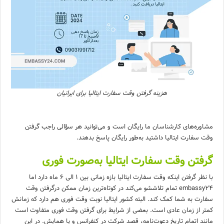
هزینه گرفتن وقت سفارت ایتالیا برای ایرانیان
مشاوره‌های کارشناسان ما رایگان است و می‌توانید هر سؤالی راجب گرفتن
وقت سفارت ایتالیا داشتید به‌طور رایگان پاسخ بدهند.
گرفتن وقت سفارت ایتالیا به‌صورت فوری
با نظر گرفتن اینکه وقت سفارت ایتالیا بازه زمانی بین 1 الی 6 ماه دارد اما
embassy24 تمام تلاششو می‌کند در کوتاه‌ترین زمان ممکن درگرفتن وقت
سفارت به شما کمک کند. البته کشور ایتالیا نوبت وقت فوری هم دارد که زمانش
کمتر از زمان عادی است. بعضی از شرایط برای گرفتن وقت فوری متفاوت است
مانند اتمام تاریخ دعوت‌نامه، قصد شرکت در کنفرانس و یا همایش. در این