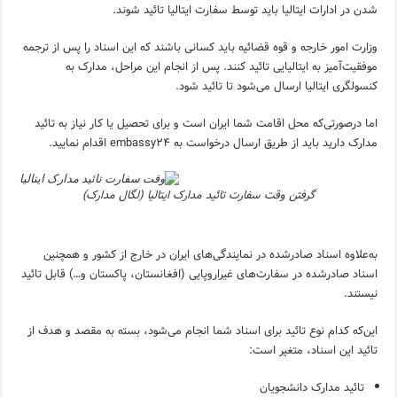
شدن در ادارات ایتالیا باید توسط سفارت ایتالیا تائید شوند.
وزارت امور خارجه و قوه قضائیه باید کسانی باشند که این اسناد را پس از ترجمه
موفقیت‌آمیز به ایتالیایی تائید کنند. پس از انجام این مراحل، مدارک به
کنسولگری ایتالیا ارسال می‌شود تا تائید شود.
اما درصورتی‌که محل اقامت شما ایران است و برای تحصیل یا کار نیاز به تائید
مدارک دارید باید از طریق ارسال درخواست به embassy24 اقدام نمایید.
گرفتن وقت سفارت تائید مدارک ایتالیا (لگال مدارک)
به‌علاوه اسناد صادرشده در نمایندگی‌های ایران در خارج از کشور و همچنین
اسناد صادرشده در سفارت‌های غیراروپایی (افغانستان، پاکستان و…) قابل تائید
نیستند.
این‌که کدام نوع تائید برای اسناد شما انجام می‌شود، بسته به مقصد و هدف از
تائید این اسناد، متغیر است:
تائید مدارک دانشجویان