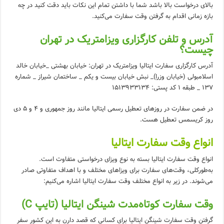
بالای درخواست‌ بالا باشد شما با داشتن تمام این نکات باید دقت کنید در چه
بازه زمانی اقدام به گرفتن وقت سفارت می‌کنید.
آدرس و تلفن کارگزاری ویزامتریک در تهران
چیست؟
آدرس کارگزاری سفارت ایتالیا ویزامتریک در تهران: خیابان بهشتی _خیابان خالد
اسلامبولی (خیابان وزرا)_ نبش خیابان بیست و یکم _ ساختمان شیراز _ شماره
۱۳۷ _ طبقه ۱ کد پستی: 1513933134
در ضمن سفارت در روزهای تعطیل رسمی ایتالیا مانند روز جمهوری و ۴ و ۵ دی
روز کریسمس تعطیل هست.
انواع وقت سفارت ایتالیا
انواع وقت سفارت ایتالیا بسته به نوع ویزای درخواستی متفاوت است.
به‌طورکلی، وقت‌های سفارت برای ویزاهای مختلف و با اهداف متفاوتی صادر
می‌شوند. در زیر به انواع مختلف وقت سفارت ایتالیا اشاره می‌کنیم:
وقت سفارت کوتاه‌مدت شینگن ایتالیا (تایپ C)
گرفتن وقت سفارت شینگن ایتالیا برای کسانی که قصد دارن به این کشور سفر