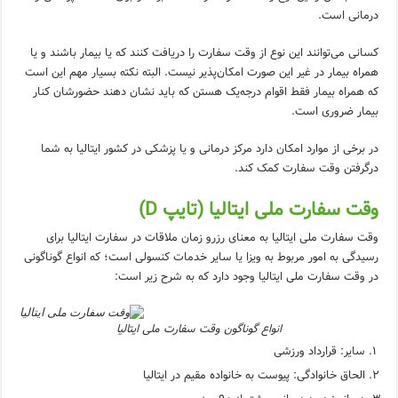
درمانی است.
کسانی می‌توانند این نوع از وقت سفارت را دریافت کنند که یا بیمار باشند و یا
همراه بیمار در غیر این صورت امکان‌پذیر نیست. البته نکته بسیار مهم این است
که همراه بیمار فقط اقوام درجه‌یک هستن که باید نشان دهند حضورشان کنار
بیمار ضروری است.
در برخی از موارد امکان دارد مرکز درمانی و یا پزشکی در کشور ایتالیا به شما
درگرفتن وقت سفارت کمک کند.
وقت سفارت ملی ایتالیا (تایپ D)
وقت سفارت ملی ایتالیا به معنای رزرو زمان ملاقات در سفارت ایتالیا برای
رسیدگی به امور مربوط به ویزا یا سایر خدمات کنسولی است؛ که انواع گوناگونی
در وقت سفارت ملی ایتالیا وجود دارد که به شرح زیر است:
انواع گوناگون وقت سفارت ملی ایتالیا
سایر: قرارداد ورزشی
الحاق خانوادگی: پیوست به خانواده مقیم در ایتالیا