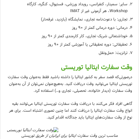
سایر: سمینار، کنفرانس، رویداد ورزشی، فستیوال، کنگره، کارگاه
Workshop، هر آزمونی غیر از IMAT
تجاری: با دعوت‌نامه تجاری، نمایشگاه (بازدید، غرفه‌دار)
درمانی: دوره درمانی کمتر از 90 روز
خوداشتغالی شریک تجاری، کار کارمندی کمتر از 90 روز
تحقیقاتی: دوره تحقیقاتی یا آموزشی کمتر از 90 روز
ترانزیت: حمل‌ونقل
وقت سفارت ایتالیا توریستی
درصورتی‌که قصد سفر به کشور ایتالیا را داشته باشید فقط به‌عنوان وقت سفارت
توریستی ایتالیا می‌توانید وقت دریافت کنید. به‌هیچ‌عنوان نمی‌توان از آن به‌عنوان
وقت سفارت (دیدار خانواده، تحصیلی، تجاری و…) استفاده کرد.
گاهی افراد فکر می‌کنند با دریافت وقت سفارت توریستی ایتالیا می‌توانند بقیه
انواع وقت سفارت ایتالیا را دریافت کنند اما چنین تصوری اشتباه است. برای هر
نوع از وقت سفارت‌های ایتالیا باید جداگانه اقدام کنید.
مناسب ترین وقت سفارت ایتالیا برای ایرانیان از طریق توریستی