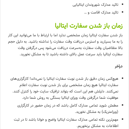
تائید مدارک شهروندان ایتالیایی
تائید مدارک اقامت و …
زمان باز شدن سفارت ایتالیا
باز شدن سفارت ایتالیا زمان مشخصی ندارد اما با ارتباط با ما می‌توانید این کار
را به ما بسپارید و استرس دریافت وقت سفارت را نداشته باشید. به دلیل حجم
بالا متقاضیان وقت سفارت به‌سرعت دریافت می‌شود پس درگرفتن وقت
سفارت ایتالیا باید سرعت عمل بالای داشته باشید تا به مشکل نخورید.
درآخر
هیچ‌کس زمان دقیق باز شدن نوبت سفارت ایتالیا را نمی‌داند! کارگزاری‌های
سفارت ایتالیا هیچ زمان مشخصی برای باز شدن نوبت سفارت اعلام
نمی‌کنند. دلیلش هم این است که بتواند ترافیک سایت خود را کنترل کنند.
موفقیت شما درگرفتن وقت ویزای ایتالیا بستگی به روش شما دارد.
مطمئن شوید تمامی مدارک کامل باشد که در زمان حضور در کارگزاری
(ویزامتریک) به مشکل نخورید.
مهم‌ترین نکته تمامی مدارک سفارت ایتالیا واضح و خوانا باشد تا در ثبت
اطلاعات به مشکل برنخوریم.