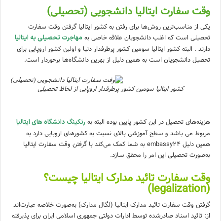
وقت سفارت ایتالیا دانشجویی (تحصیلی)
یکی از مناسب‌ترین روش‌ها برای رفتن به کشور ایتالیا گرفتن وقت سفارت
تحصیلی است که اغلب دانشجویان علاقه خاصی به
مهاجرت تحصیلی به ایتالیا
دارند . البته کشور ایتالیا سومین کشور پرطرفدار دنیا و اولین کشور اروپایی برای
تحصیل دانشجویان است به همین دلیل از بهرین دانشگاه‌ها برخوردار است.
کشور ایتالیا سومین کشور پرطرفدار اروپایی از لحاظ تحصیلی
هزینه‌های تحصیل در این کشور پایین بوده البته به
رنکینگ دانشگاه های ایتالیا
مربوط می باشد و سطح آموزشی بالای نسبت به کشورهای اروپایی دارد به
همین دلیل embassy24 به شما کمک می‌کند با گرفتن وقت سفارت ایتالیا
به‌صورت تحصیلی این امر را محقق سازد.
وقت سفارت تائید مدارک ایتالیا چیست؟
(legalization)
گرفتن وقت سفارت تائید مدارک ایتالیا (لگال مدارک) به‌صورت خلاصه عبارت‌اند
از: تائید اسناد صادرشده توسط ادارات دولتی جمهوری اسلامی ایران برای پذیرفته