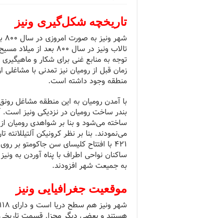
تاریخچه شکل‌گیری
ونیز
شهر ونیز به صورت امروزی در سال ۸۰۰ بعد از میلاد با پیشینه زیستی ماقبل تاریخ به وجود آمد.
تالاب ونیز در سال ۸۰۰ ب
توجه به منابع غنی برای شکار و ماهیگیری 
زمان قبل از رومیان نیز تمدنی با مشاغلی ا
منطقه وجود داشته است.
با آمدن رومیان به این منطقه مشاغل رونق 
بندر ساخت رومیان در نزدیکی ونیز است. 
ساخته می‌شود و بنا بر شواهدی رومیان از و
۴۲۱ با افتتاح کلیسای سن جاکومتو بر رو
به جمیعت شهر افزودند.
موقعیت جغرافیایی ونیز
هستند و بعضی دیگر مجزا.
قسمت تاریخی ون