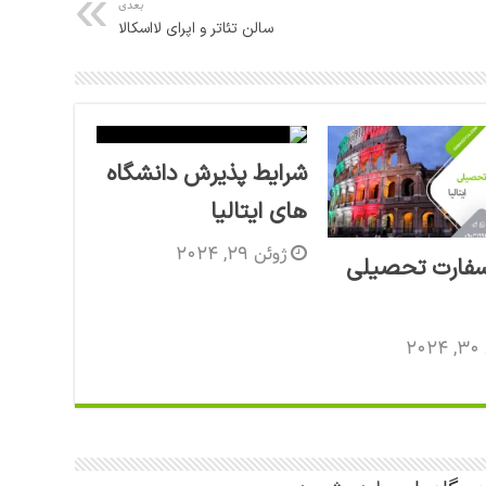
بعدی
سالن تئاتر و اپرای لااسکالا
شرایط پذیرش دانشگاه
های ایتالیا
ژوئن 29, 2024
فارت تحصیلی
20