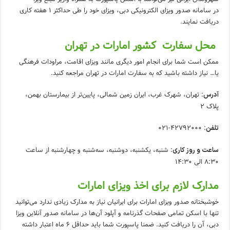
در سامانه صدور ویزای الکترونیکی دبی، ویزای خود را طی حداکثر ۱ هفته کاری
دریافت نمایند.
محل سفارت کشور امارات در تهران
ممکن است شما برای انجام امور دیگری مانند ویزای اقامت، مراودات فرهنگی
یا… نیاز داشته باشید که به سفارت امارات در تهران مراجعه کنید.
: تهران، شهرک غرب، ایران زمین شمالی، پایین‌تر از بیمارستان بهمن،
آدرس
پلاک ۲
: ۴۲۷۹۲۰۰۰-۰۲۱
تلفن
: شنبه، یکشنبه، دوشنبه، سه‌شنبه و چهارشنبه از ساعت
ساعت و روز کاری
۸:۳۰ الی ۱۴:۳۰
مدارک لازم برای اخذ ویزای امارات
خوشبختانه صدور ویزای امارات برای ایرانیان نیاز به مدارک زیادی ندارد می‌توانید
تنها با اسکن تمامی صفحات گذرنامه و آپلود آن‌ها در سامانه صدور آنلاین ویزا
دبی، آن را دریافت کنید. ضمنا پاسپورت شما باید حداقل ۶ ماه اعتبار داشته