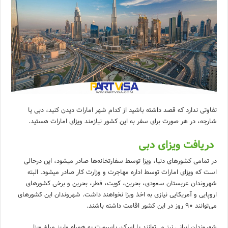
تفاوتی ندارد که قصد داشته باشید از کدام شهر امارات دیدن کنید، دبی یا
شارجه، در هر صورت برای سفر به این کشور نیازمند ویزای امارات هستید.
دریافت ویزای دبی
در تمامی کشورهای دنیا، ویزا توسط سفارتخانه‌ها صادر میشود، این درحالی
است که ویزای امارات توسط اداره مهاجرت و وزارت کار صادر میشود. البته
شهروندان عربستان سعودی، بحرین، کویت، قطر، بحرین و برخی کشورهای
اروپایی و آمریکایی نیازی به اخذ ویزا نخواهند داشت. شهروندان این کشورهای
می‌توانند ۹۰ روز در این کشور اقامت داشته باشند.
شهروندان ایرانی نیز می‌توانند با اسکن پاسپورت به همراه واریز مبلغ ویزا