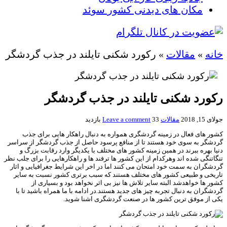
مکان های دیدنی کشور سوئد
خانه
»
مقالات
»
رکورد شکنی تایلند در جذب گردشگر
رکورد شکنی تایلند در جذب گردشگر
جولای 15, 2018
مقالات
33 بازدید
Leave a comment
کشور های فعال در زمینه گردشگری همواره به دنبال راهکار هایی برای جذب
گردشگر به سوی خود هستند تا از منافع پرسود حاصل از جذب گردشگر از سراسر
دنیا بهره ببرند در همین زمینه کشور های مختلف با یکدیگر وارد رقابت بزرگ و
تنگاتنگی شده اند وهرکدام از این کشور ها ترفند ها و راهکارهایی را برای جلب نظر
گردشگران به سمت خود امتحان می کنند اما در اخر این شرایط جغرافیایی و اثار
تاریخی و طبیعی کشور های مختلف هستند که سبب برتری کشور نسبت به سایر
کشور ها خواهدشد البته سایر تلاش ها نیز بی اثر نخواهد بود و بسیاری از
گردشگران به دنبال تجربه چیز های جدید هستند.در ادامه با ما همراه باشید تا با
یکی از موفق ترین کشور ها در صنعت گردشگری اشنا شوید.