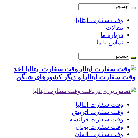
وقت سفارت ایتالیا
مقالات
درباره ما
تماس با ما
وقت سفارت ایتالیا اخد
وقت سفارت ایتالیا و دیگر کشورهای شنگن
وقت سفارت ایتالیا
وقت سفارت اتریش
وقت سفارت فرانسه
وقت سفارت یونان
وقت سفارت آلمان