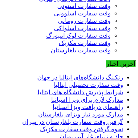
وقت سفارت استونی
وقت سفارت اسلوونی
وقت سفارت رومانی
وقت سفارت اسلواکی
وقت سفارت لوکزامبورگ
وقت سفارت مکزیک
وقت سفارت بلغارستان
آخرین اخبار
رنکینگ دانشگاه‌های ایتالیا در جهان
وقت سفارت تحصیلی ایتالیا
شرایط پذیرش دانشگاه های ایتالیا
مدارک لازم برای ویزا اسپانیا
راهنمای دریافت ویزا اسپانیا
مدارک مورد نیاز ویزای بلغارستان
گرفتن وقت سفارت بلغارستان در تهران
نحوه گرفتن وقت سفارت مکزیک
جاذبه زیبای غار آبی یونان